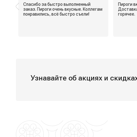
ньше
Спасибо за быстро выполненный
Пироги в
заказ. Пироги очень вкусные. Коллегам
Доставка
й
Узнавайте об акциях и скидк