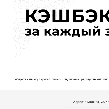
Выберите начинку пирога:
Новинки
Популярные
Традиционные
С мяс
Адрес: г. Москва, ул. 