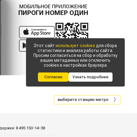
МОБИЛЬНОЕ ПРИЛОЖЕНИЕ
ПИРОГИ НОМЕР ОДИН
Этот сайт
использует cookies
для сбора
статистики и анализа работы сайта.
Просим согласиться на сбор и обработку
ваших метаданных или отключить
cookies в настройках браузера
Согласен
Узнать подробнее
выберите станцию метро
держки:
8
495
150-14-38