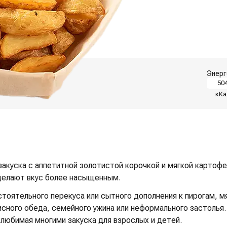
Энерг
50
кКа
 закуска с аппетитной золотистой корочкой и мягкой картоф
 делают вкус более насыщенным.
тоятельного перекуса или сытного дополнения к пирогам, 
исного обеда, семейного ужина или неформального застолья
и любимая многими закуска для взрослых и детей.