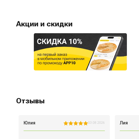
Акции и скидки
Отзывы
Юлия
Лия
7.2026
03.08.2026