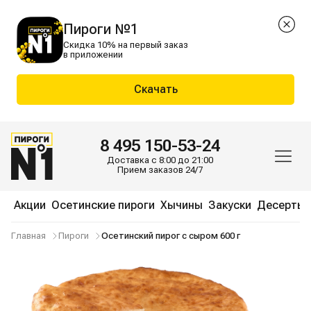
Пироги №1
Скидка 10% на первый заказ
в приложении
Скачать
8 495 150-53-24
Доставка с 8:00 до 21:00
Прием заказов 24/7
Акции
Осетинские пироги
Хычины
Закуски
Десерты
Главная
Пироги
Осетинский пирог с сыром 600 г