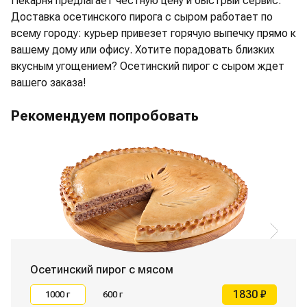
Пекарня предлагает честную цену и быстрый сервис.
Доставка осетинского пирога с сыром работает по
всему городу: курьер привезет горячую выпечку прямо к
вашему дому или офису. Хотите порадовать близких
вкусным угощением? Осетинский пирог с сыром ждет
вашего заказа!
Рекомендуем попробовать
Осетинский пирог с мясом
1830 ₽
1000 г
600 г