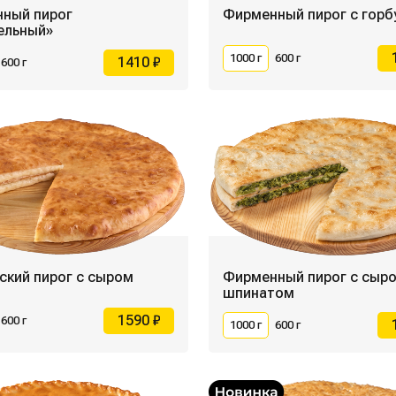
ный пирог
Фирменный пирог с гор
ельный»
1000 г
600 г
1410 ₽
600 г
ский пирог с сыром
Фирменный пирог с сыро
шпинатом
1590 ₽
600 г
1000 г
600 г