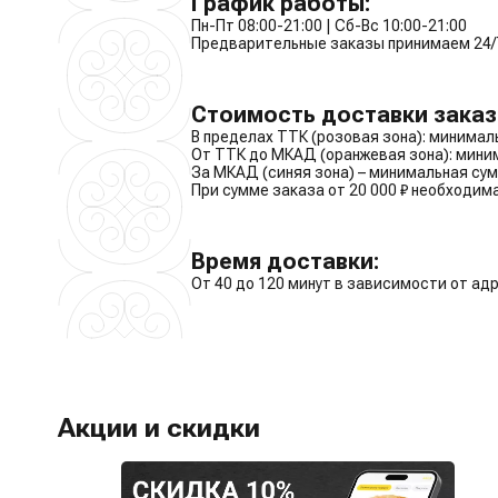
График работы:
Пн-Пт 08:00-21:00 | Сб-Вс 10:00-21:00
Предварительные заказы принимаем 24/
Стоимость доставки заказ
В пределах ТТК (розовая зона): минималь
От ТТК до МКАД (оранжевая зона): миним
За МКАД (синяя зона) – минимальная сумм
При сумме заказа от 20 000 ₽ необходи
Время доставки:
От 40 до 120 минут в зависимости от ад
Акции и скидки