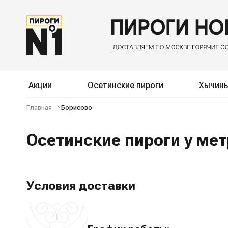
Акции
Осетинские пироги
Хычин
Главная
Борисово
Осетинские пироги у ме
Условия доставки