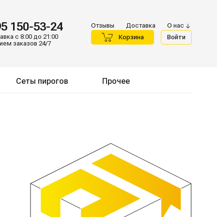
95 150-53-24
Отзывы
Доставка
О нас
вка с 8:00 до 21:00
Корзина
Войти
ием заказов 24/7
Сеты пирогов
Прочее