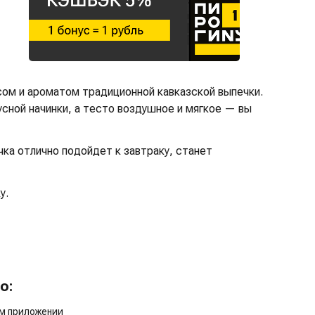
сом и ароматом традиционной кавказской выпечки.
сной начинки, а тесто воздушное и мягкое — вы
ка отлично подойдет к завтраку, станет
у.
о:
ом приложении