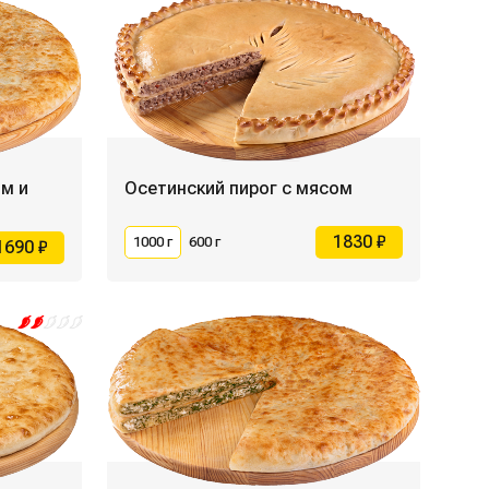
ом и
Осетинский пирог с мясом
1830 ₽
1000 г
600 г
1690 ₽