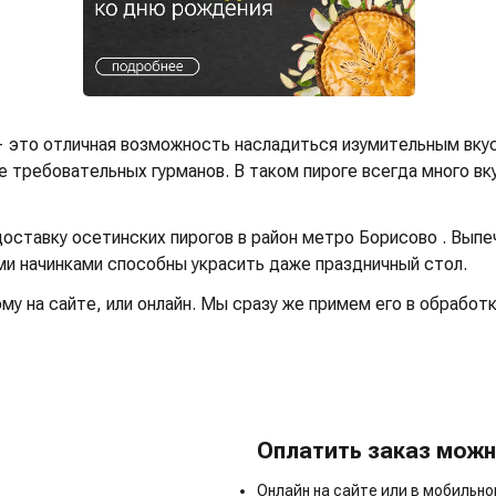
— это отличная возможность насладиться изумительным вку
 требовательных гурманов. В таком пироге всегда много вку
ставку осетинских пирогов в район метро Борисово . Выпеч
ыми начинками способны украсить даже праздничный стол.
у на сайте, или онлайн. Мы сразу же примем его в обработк
Оплатить заказ можн
Онлайн на сайте или в мобильн