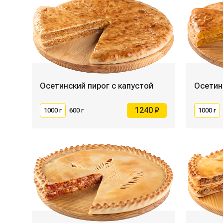
Осетинский пирог с капустой
Осетин
1240 ₽
1000 г
600 г
1000 г