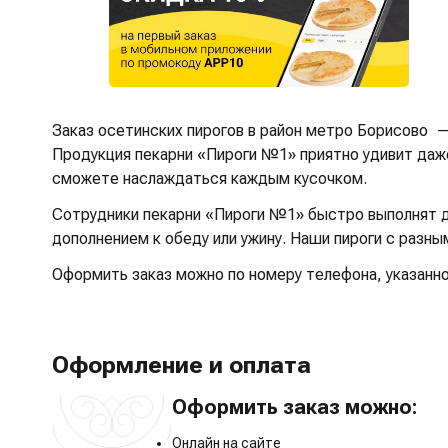
Заказ осетинских пирогов в район метро Борисово 
Продукция пекарни «Пироги №1» приятно удивит даже
сможете наслаждаться каждым кусочком.
Сотрудники пекарни «Пироги №1» быстро выполнят до
дополнением к обеду или ужину. Наши пироги с разн
Оформить заказ можно по номеру телефона, указанном
Оформление и оплата
Оформить заказ можно:
Онлайн на сайте