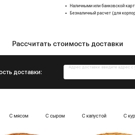
Наличными или банковской карт
Безналичный расчет (для корпо
Рассчитать стоимость доставки
Адрес доставки: введите адрес с
ость доставки:
С мясом
С сыром
С капустой
С ку