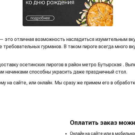
 — это отличная возможность насладиться изумительным вк
 требовательных гурманов. В таком пироге всегда много вку
ставку осетинских пирогов в район метро Бутырская . Выпе
ыми начинками способны украсить даже праздничный стол.
у на сайте, или онлайн. Мы сразу же примем его в обработк
Оплатить заказ можн
Онлайн на сайте или в мобильн