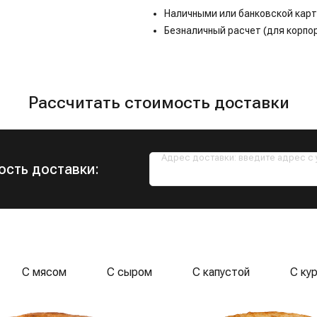
Наличными или банковской карт
Безналичный расчет (для корпо
Рассчитать стоимость доставки
Адрес доставки: введите адрес с
ость доставки:
С мясом
С сыром
С капустой
С ку