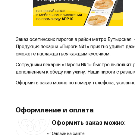
Заказ осетинских пирогов в район метро Бутырская
Продукция пекарни «Пироги №1» приятно удивит даже
сможете наслаждаться каждым кусочком.
Сотрудники пекарни «Пироги №1» быстро выполнят до
дополнением к обеду или ужину. Наши пироги с разн
Оформить заказ можно по номеру телефона, указанном
Оформление и оплата
Оформить заказ можно:
Онлайн на сайте