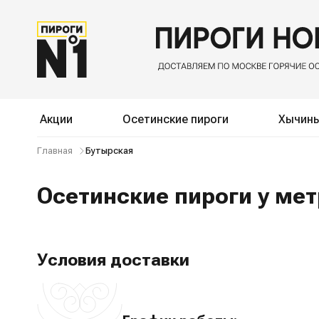
Акции
Осетинские пироги
Хычин
Главная
Бутырская
Осетинские пироги у ме
Условия доставки