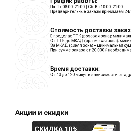
График работы:
Пн-Пт 08:00-21:00 | Сб-Вс 10:00-21:00
Предварительные заказы принимаем 24/
Стоимость доставки заказ
В пределах ТТК (розовая зона): минималь
От ТТК до МКАД (оранжевая зона): миним
За МКАД (синяя зона) – минимальная сумм
При сумме заказа от 20 000 ₽ необходи
Время доставки:
От 40 до 120 минут в зависимости от ад
Акции и скидки