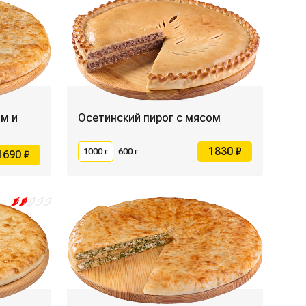
ом и
Осетинский пирог с мясом
1830 ₽
1000 г
600 г
1690 ₽