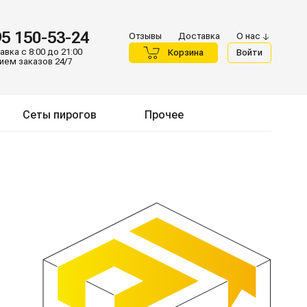
95 150-53-24
Отзывы
Доставка
О нас
вка с 8:00 до 21:00
Корзина
Войти
ием заказов 24/7
Сеты пирогов
Прочее