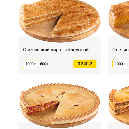
Осетинский пирог с капустой
Осетин
1240 ₽
1000 г
600 г
1000 г