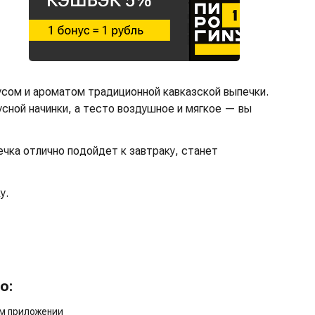
усом и ароматом традиционной кавказской выпечки.
сной начинки, а тесто воздушное и мягкое — вы
чка отлично подойдет к завтраку, станет
у.
о:
ом приложении