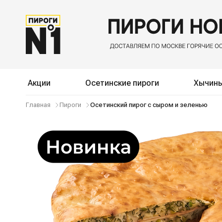
Акции
Осетинские пироги
Хычин
Главная
Пироги
Осетинский пирог с сыром и зеленью