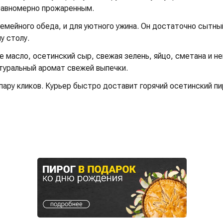
 равномерно прожаренным.
семейного обеда, и для уютного ужина. Он достаточно сытны
у столу.
ое масло, осетинский сыр, свежая зелень, яйцо, сметана и 
атуральный аромат свежей выпечки.
ару кликов. Курьер быстро доставит горячий осетинский пи