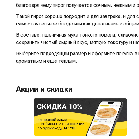
благодаря чему пирог получается сочным, нежным и
Такой пирог хорошо подходит и для завтрака, и для 
самостоятельное блюдо или как дополнение к общем
В составе: пшеничная мука тонкого помола, сливочн
сохранить чистый сырный вкус, мягкую текстуру и н
Выберите подходящий размер и оформите покупку в п
ароматным и ещё тёплым.
Акции и скидки