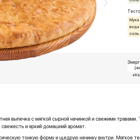
Тесто
Мука
вода
соль
Энерг
24
кКа
тная выпечка с мягкой сырной начинкой и свежими травами. 
ь, свежесть и яркий домашний аромат.
ическую тонкую форму и щедрую начинку внутри. Мягкое те