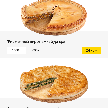
Фирменный пирог «Чизбургер»
2470 ₽
1000 г
600 г