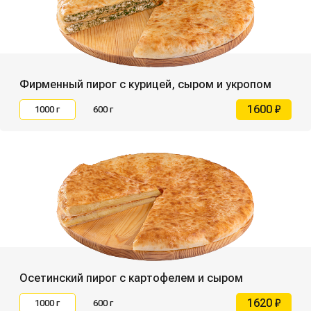
Фирменный пирог с курицей, сыром и укропом
1600 ₽
1000 г
600 г
Осетинский пирог с картофелем и сыром
1620 ₽
1000 г
600 г