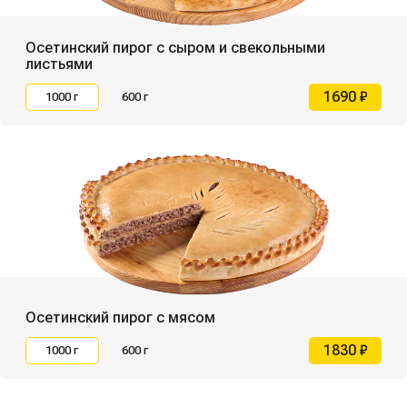
Осетинский пирог с сыром и свекольными
листьями
1690 ₽
1000 г
600 г
Осетинский пирог с мясом
1830 ₽
1000 г
600 г