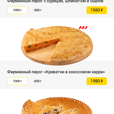
Фирменный пирог с курицей, шпинатом и сыром
1560 ₽
1000 г
600 г
Фирменный пирог «Креветки в кокосовом карри»
1980 ₽
1000 г
600 г