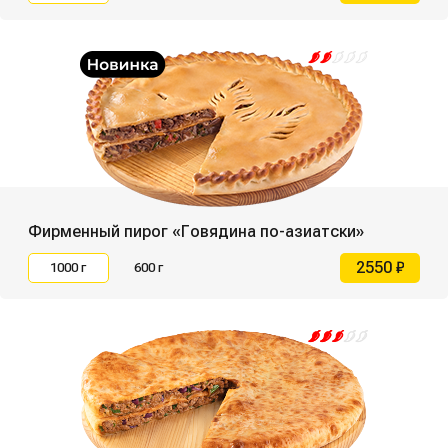
Фирменный пирог «Говядина по-азиатски»
2550 ₽
1000 г
600 г