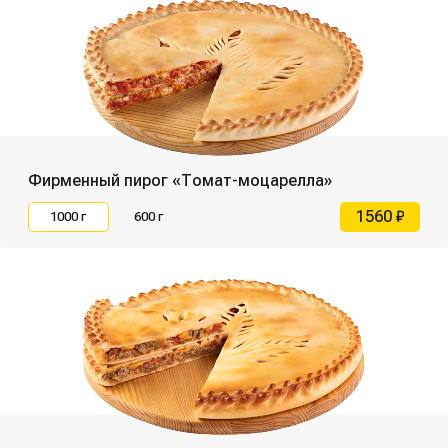
Фирменный пирог «Томат-моцарелла»
1560 ₽
1000 г
600 г