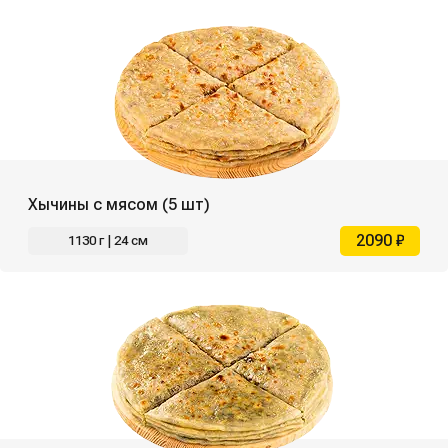
Хычины с мясом (5 шт)
2090 ₽
1130 г | 24 см