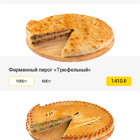
Фирменный пирог «Трюфельный»
1410 ₽
1000 г
600 г