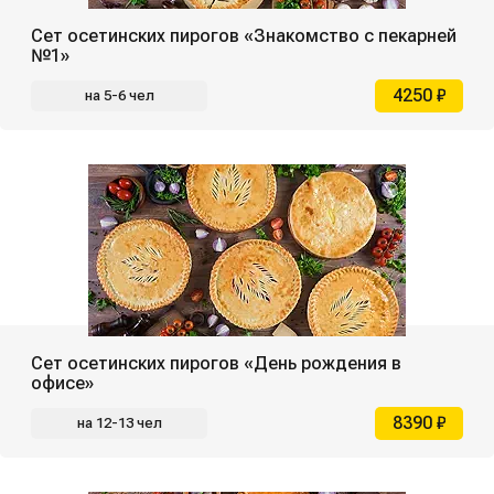
Сет осетинских пирогов «Знакомство с пекарней
№1»
4250 ₽
на 5-6 чел
Сет осетинских пирогов «День рождения в
офисе»
8390 ₽
на 12-13 чел