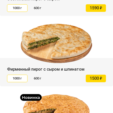
1590 ₽
1000 г
600 г
Фирменный пирог с сыром и шпинатом
1500 ₽
1000 г
600 г