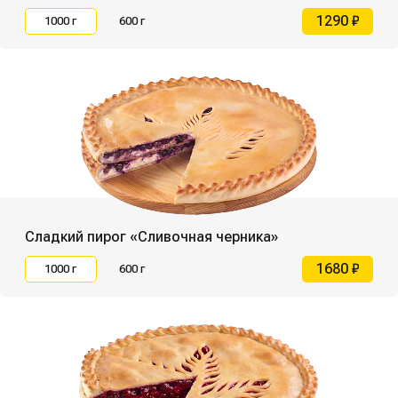
1290 ₽
1000 г
600 г
Сладкий пирог «Сливочная черника»
1680 ₽
1000 г
600 г