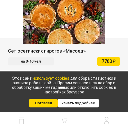
Сет осетинских пирогов «Мясоед»
7780 ₽
на 8-10 чел
Этот сайт
использует cookies
для сбора статистики и
анализа работы сайта. Просим согласиться на сбор и
обработку ваших метаданных или отключить cookies в
настройках браузера
Согласен
Узнать подробнее