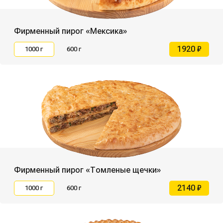
Фирменный пирог «Мексика»
1920 ₽
1000 г
600 г
Фирменный пирог «Томленые щечки»
2140 ₽
1000 г
600 г