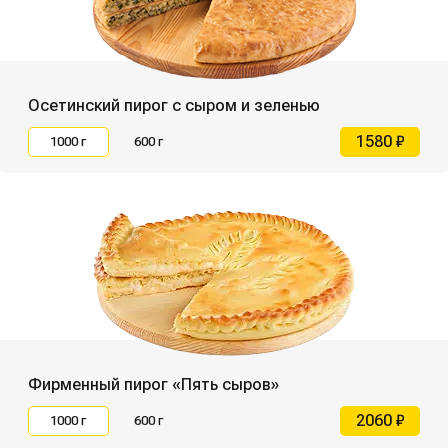
Осетинский пирог с сыром и зеленью
1580 ₽
1000 г
600 г
Фирменный пирог «Пять сыров»
2060 ₽
1000 г
600 г