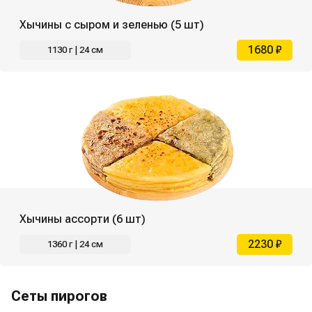
Хычины с сыром и зеленью (5 шт)
1680 ₽
1130 г | 24 см
Хычины ассорти (6 шт)
2230 ₽
1360 г | 24 см
Сеты пирогов