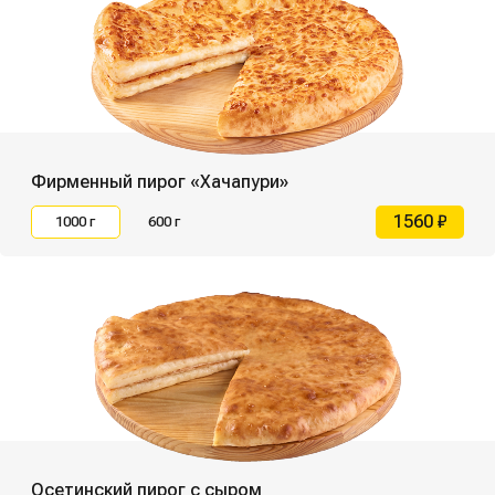
Фирменный пирог «Хачапури»
1560 ₽
1000 г
600 г
Осетинский пирог с сыром