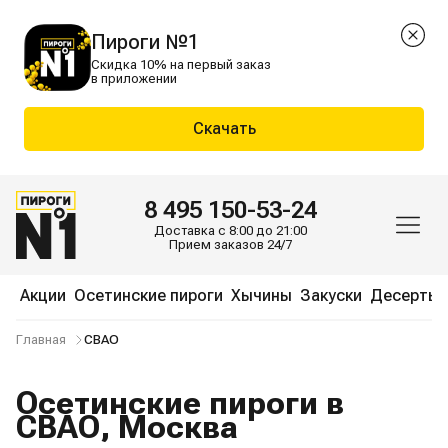
Пироги №1
Скидка 10% на первый заказ
в приложении
Скачать
8 495 150-53-24
Доставка с 8:00 до 21:00
Прием заказов 24/7
Акции
Осетинские пироги
Хычины
Закуски
Десерты
Главная
СВАО
Осетинские пироги в
СВАО, Москва