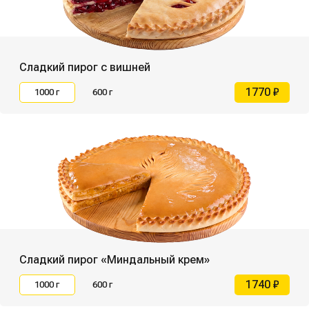
Сладкий пирог с вишней
1770 ₽
1000 г
600 г
Сладкий пирог «Миндальный крем»
1740 ₽
1000 г
600 г