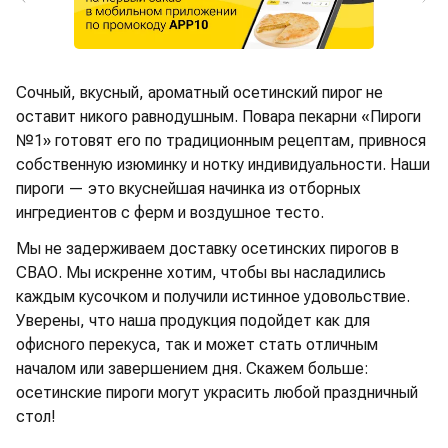
Сочный, вкусный, ароматный осетинский пирог не
оставит никого равнодушным. Повара пекарни «Пироги
№1» готовят его по традиционным рецептам, привнося
собственную изюминку и нотку индивидуальности. Наши
пироги — это вкуснейшая начинка из отборных
ингредиентов с ферм и воздушное тесто.
Мы не задерживаем доставку осетинских пирогов в
СВАО. Мы искренне хотим, чтобы вы насладились
каждым кусочком и получили истинное удовольствие.
Уверены, что наша продукция подойдет как для
офисного перекуса, так и может стать отличным
началом или завершением дня. Скажем больше:
осетинские пироги могут украсить любой праздничный
стол!