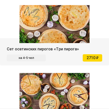
Сет осетинских пирогов «Три пирога»
2710 ₽
на 4-5 чел