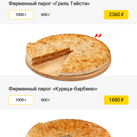
Фирменный пирог «Гриль Тейсти»
2360 ₽
1000 г
600 г
Фирменный пирог «Курица-барбекю»
1680 ₽
1000 г
600 г