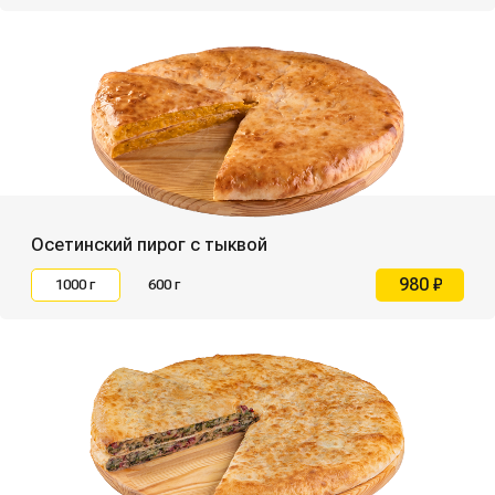
Осетинский пирог с тыквой
980 ₽
1000 г
600 г